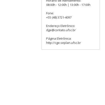
Horário de Atendimento:
08:00h - 12:00h | 13:00h - 17:00h
Fone:
+55 (48) 3721-4097
Endereço Eletrônico:
dge@contato.ufsc.br
Página Eletrônica:
http://cge.seplan.ufsc.br