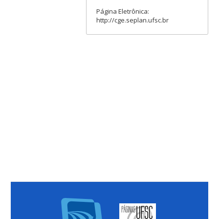
Página Eletrônica:
http://cge.seplan.ufsc.br