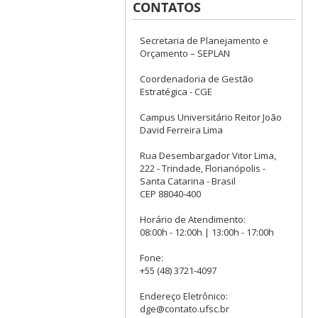
CONTATOS
Secretaria de Planejamento e
Orçamento – SEPLAN
Coordenadoria de Gestão
Estratégica - CGE
Campus Universitário Reitor João
David Ferreira Lima
Rua Desembargador Vitor Lima,
222 - Trindade, Florianópolis -
Santa Catarina - Brasil
CEP 88040-400
Horário de Atendimento:
08:00h - 12:00h | 13:00h - 17:00h
Fone:
+55 (48) 3721-4097
Endereço Eletrônico:
dge@contato.ufsc.br