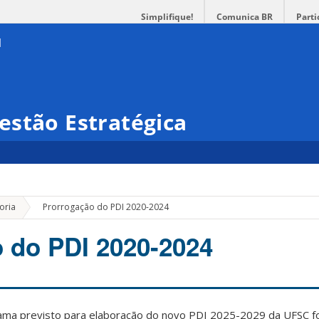
Simplifique!
Comunica BR
Parti
estão Estratégica
»
oria
Prorrogação do PDI 2020-2024
 do PDI 2020-2024
ma previsto para elaboração do novo PDI 2025-2029 da UFSC fo