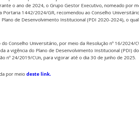
urante o ano de 2024, o Grupo Gestor Executivo, nomeado por me
a Portaria 1442/2024/GR, recomendou ao Conselho Universitári
l Plano de Desenvolvimento Institucional (PDI 2020-2024), o qual 
o do Conselho Universitário, por meio da Resolução nº 16/2024/C
da a vigência do Plano de Desenvolvimento Institucional (PDI) d
ão nº 24/2019/CUn, para vigorar até o dia 30 de junho de 2025.
da por meio
deste link.