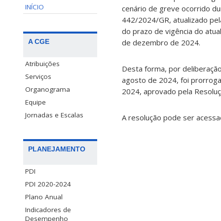
INÍCIO
cenário de greve ocorrido d
442/2024/GR, atualizado pel
do prazo de vigência do atua
de dezembro de 2024.
A CGE
Atribuições
Desta forma, por deliberaçã
Serviços
agosto de 2024, foi prorroga
Organograma
2024, aprovado pela Resoluç
Equipe
Jornadas e Escalas
A resolução pode ser acessa
PLANEJAMENTO
PDI
PDI 2020-2024
Plano Anual
Indicadores de
Desempenho