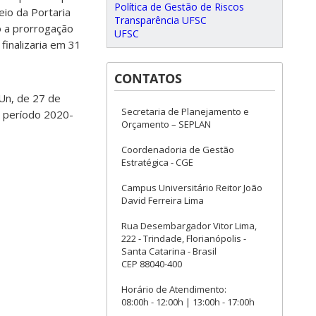
Política de Gestão de Riscos
io da Portaria
Transparência UFSC
o a prorrogação
UFSC
finalizaria em 31
CONTATOS
Un, de 27 de
Secretaria de Planejamento e
o período 2020-
Orçamento – SEPLAN
Coordenadoria de Gestão
Estratégica - CGE
Campus Universitário Reitor João
David Ferreira Lima
Rua Desembargador Vitor Lima,
222 - Trindade, Florianópolis -
Santa Catarina - Brasil
CEP 88040-400
Horário de Atendimento:
08:00h - 12:00h | 13:00h - 17:00h