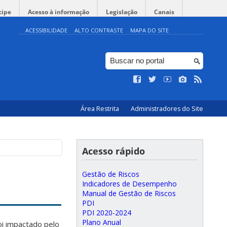
cipe
Acesso à informação
Legislação
Canais
ACESSIBILIDADE
ALTO CONTRASTE
MAPA DO SITE
Área Restrita
Administradores do Site
Acesso rápido
Gestão de Riscos
Indicadores de Desempenho
Manual de Gestão de Riscos
PDI
PDI 2020-2024
Plano Anual
i impactado pelo